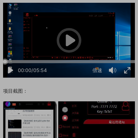
00:00/05:54
倍速
项目截图：