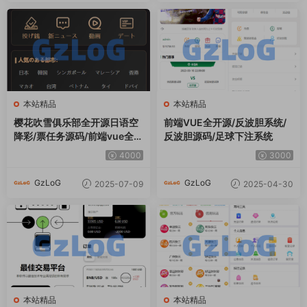
本站精品
本站精品
樱花吹雪俱乐部全开源日语空
前端VUE全开源/反波胆系统/
降彩/票任务源码/前端vue全开
反波胆源码/足球下注系统
源+后端PHP
4000
3000
GzLoG
GzLoG
2025-07-09
2025-04-30
本站精品
本站精品