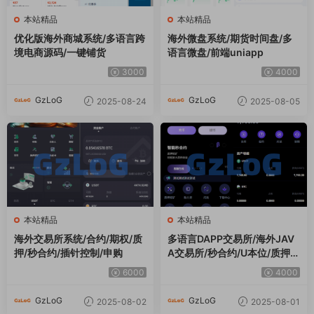
本站精品
本站精品
优化版海外商城系统/多语言跨
海外微盘系统/期货时间盘/多
境电商源码/一键铺货
语言微盘/前端uniapp
3000
4000
GzLoG
GzLoG
2025-08-24
2025-08-05
本站精品
本站精品
海外交易所系统/合约/期权/质
多语言DAPP交易所/海外JAV
押/秒合约/插针控制/申购
A交易所/秒合约/U本位/质押借
贷
6000
4000
GzLoG
GzLoG
2025-08-02
2025-08-01