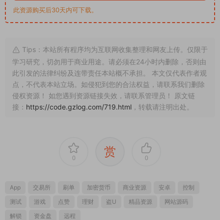
此资源购买后30天内可下载。
Tips：本站所有程序均为互联网收集整理和网友上传。仅限于
学习研究，切勿用于商业用途。请必须在24小时内删除，否则由
此引发的法律纠纷及连带责任本站概不承担。 本文仅代表作者观
点，不代表本站立场。如侵犯到您的合法权益，请联系我们删除
侵权资源！ 如您遇到资源链接失效，请联系管理员！ 原文链
接：
https://code.gzlog.com/719.html
，转载请注明出处。
赏
0
0
App
交易所
刷单
加密货币
商业资源
安卓
控制
测试
游戏
点赞
理财
盗U
精品资源
网站源码
解锁
资金盘
远程