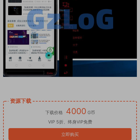
资源下载
4000
下载价格
G币
VIP 5折、终身VIP免费
立即购买