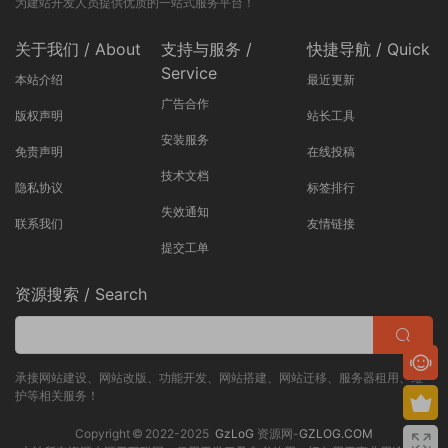
为建站开发人员提供优质的一站式服务平台！
关于我们 / About
支持与服务 /
快捷导航 / Quick
Service
本站介绍
最近更新
广告合作
版权声明
站长工具
安装服务
免责声明
在线投稿
技术文档
隐私协议
标签排行
失效通知
联系我们
友情链接
提交工单
资源搜索 / Search
承接网站建设、网站改版、功能开发、网站搭建、网站迁移、服务器租用、维
护等相关服务！
Copyright © 2022-2025
GzLoG
资源网-
GZLOG.COM