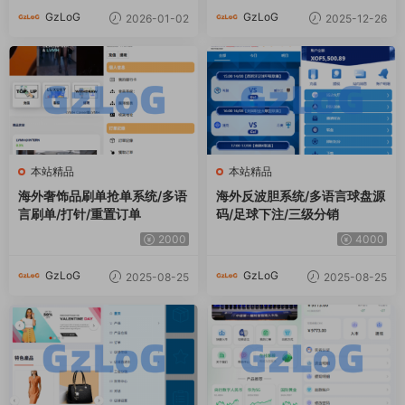
GzLoG
GzLoG
2026-01-02
2025-12-26
本站精品
本站精品
海外奢饰品刷单抢单系统/多语
海外反波胆系统/多语言球盘源
言刷单/打针/重置订单
码/足球下注/三级分销
2000
4000
GzLoG
GzLoG
2025-08-25
2025-08-25