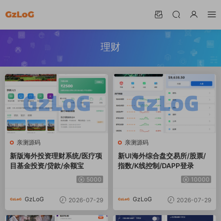
理财
亲测源码
亲测源码
新版海外投资理财系统/医疗项
新UI海外综合盘交易所/股票/
目基金投资/贷款/余额宝
指数/K线控制/DAPP登录
5000
10000
GzLoG
GzLoG
2026-07-29
2026-07-29