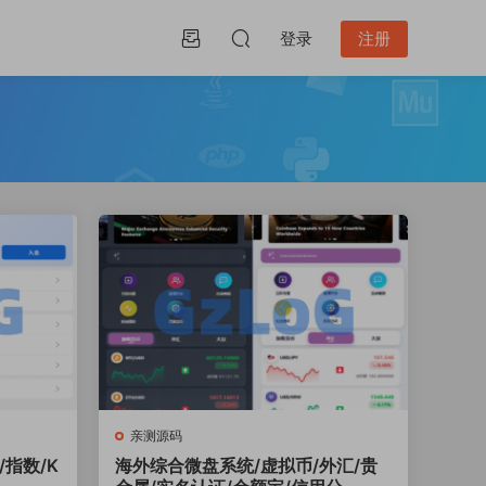
登录
注册
亲测源码
/指数/K
海外综合微盘系统/虚拟币/外汇/贵