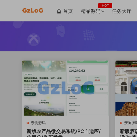
HOT
首页
精品源码
任务大厅
亲测源码
亲测源
新版农产品微交易系统/PC自适应/
新版酒