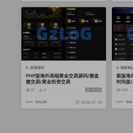
亲测源码
独家精
PHP版海外高端黄金交易源码/微盘
新版海
微交易/黄金投资交易
时间盘
27
0
4000
109
GzLoG
GzL
2026-07-18