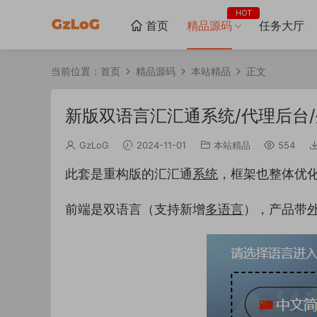
HOT
首页
精品源码
任务大厅
当前位置：
首页
精品源码
本站精品
正文
新版双语言汇汇通系统/代理后台
GzLoG
2024-11-01
本站精品
554
此套是重构版的汇汇通
系统
，框架也整体优
前端是双语言（支持新增
多语言
），产品带