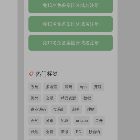
免10名免备案国外域名注册
免10名免备案国外域名注册
免10名免备案国外域名注册
热门标签
系统
多语言
源码
App
开源
海外
交易
精品资源
教程
商业源码
交易所
刷单
理财
合约
抢单
VUE
uniapp
二开
代理
全新
新版
PC
秒合约