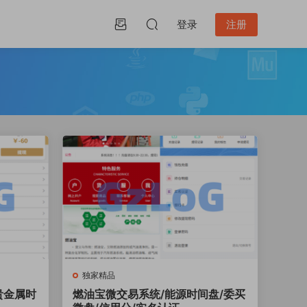
登录
注册
独家精品
贵金属时
燃油宝微交易系统/能源时间盘/委买