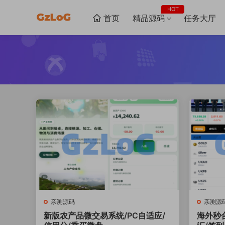
HOT
首页
精品源码
任务大厅
亲测源码
亲测源
新版农产品微交易系统/PC自适应/
海外秒