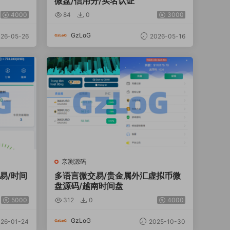
微盘/信用分/实名认证
4000
84
0
3000
GzLoG
26-05-26
2026-05-16
亲测源码
易/时间
多语言微交易/贵金属外汇虚拟币微
盘源码/越南时间盘
5000
312
0
4000
GzLoG
26-01-24
2025-10-30