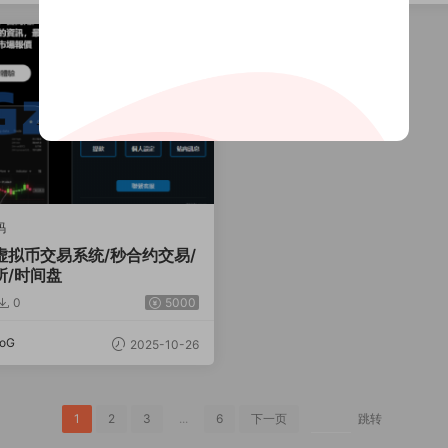
码
虚拟币交易系统/秒合约交易/
所/时间盘
0
5000
oG
2025-10-26
1
2
3
...
6
下一页
跳转