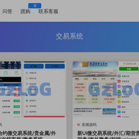
省
问答
团购
联系客服
交易系统
码
亲测源码
合约微交易系统/贵金属/外
新UI微交易系统/外汇/期货