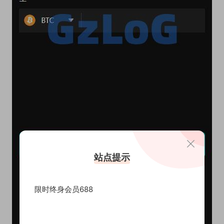
站点提示
限时终身会员688