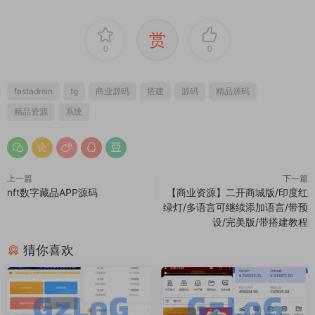
赏
0
0
fastadmin
tg
商业源码
搭建
源码
精品源码
精品资源
系统
上一篇
下一篇
nft数字藏品APP源码
【商业资源】二开商城版/印度红
绿灯/多语言可继续添加语言/带预
设/完美版/带搭建教程
猜你喜欢