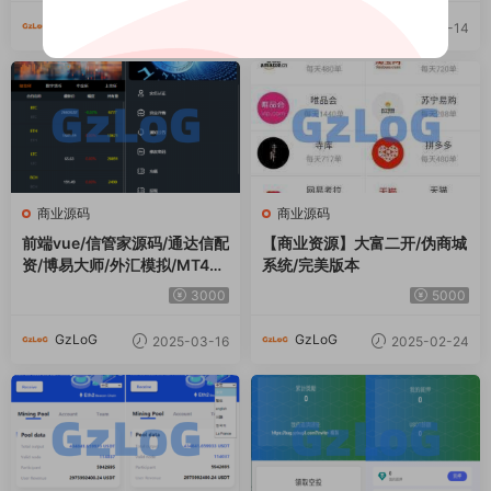
GzLoG
GzLoG
2025-05-23
2025-04-14
商业源码
商业源码
前端vue/信管家源码/通达信配
【商业资源】大富二开/伪商城
资/博易大师/外汇模拟/MT4外
系统/完美版本
汇/交易
3000
5000
GzLoG
GzLoG
2025-03-16
2025-02-24