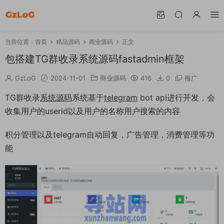
当前位置：
首页
精品源码
商业源码
正文
包搭建TG群收录系统源码fastadmin框架
GzLoG
2024-11-01
商业源码
416
0
推广
TG群收录
系统
源码
系统基于
telegram
bot api进行开发，会
收集用户的userid以及用户的名称用户搜索的内容
积分管理以及telegram自动回复，广告管理，消费管理等功
能