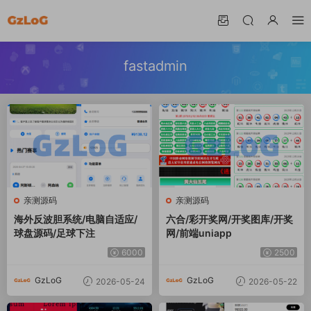
fastadmin
亲测源码
亲测源码
海外反波胆系统/电脑自适应/
六合/彩开奖网/开奖图库/开奖
球盘源码/足球下注
网/前端uniapp
6000
2500
GzLoG
GzLoG
2026-05-24
2026-05-22