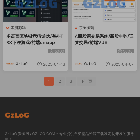
亲测源码
亲测源码
多语言区块链竞猜游戏/海外T
A股股票交易系统/新股申购/证
RX下注游戏/前端uniapp
券交易/前端VUE
5000
5000
GzLoG
GzLoG
2025-04-13
2025-04-07
1
2
3
下一页
GzLoG 资源网 / GZLOG.COM - 专业提供各类精品资源下载和定制开发的服务
商！