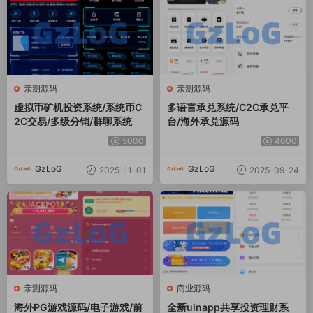
亲测源码
亲测源码
虚拟币矿机投资系统/系统币C
多语言承兑系统/C2C承兑平
2C交易/多级分销/群聊系统
台/海外承兑源码
5000
4000
GzLoG
GzLoG
2025-11-01
2025-09-24
亲测源码
商业源码
海外PG游戏源码/电子游戏/前
全新uinapp共享投资理财系