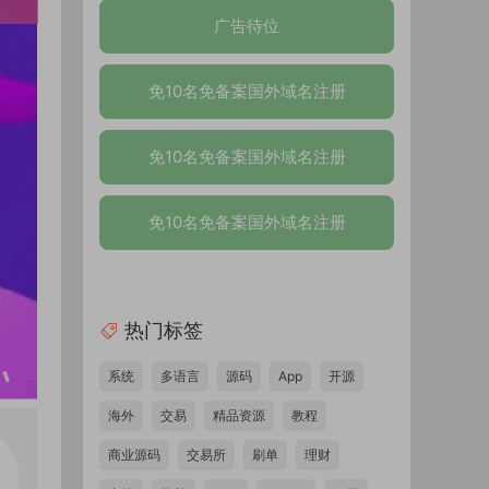
广告待位
免10名免备案国外域名注册
免10名免备案国外域名注册
免10名免备案国外域名注册
热门标签
系统
多语言
源码
App
开源
海外
交易
精品资源
教程
商业源码
交易所
刷单
理财