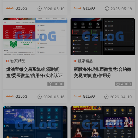
GzLoG
GzLoG
2026-05-19
2026-05-18
独家精品
独家精品
燃油宝微交易系统/能源时间
新版海外虚拟币微盘/秒合约微
盘/委买微盘/信用分/实名认证
交易/时间盘/信用分
3000
4000
GzLoG
GzLoG
2026-05-16
2026-04-10