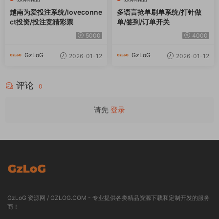
越南为爱投注系统/loveconne
多语言抢单刷单系统/打针做
ct投资/投注竞猜彩票
单/签到/订单开关
5000
4000
GzLoG
GzLoG
2026-01-12
2026-01-12
评论
0
请先
登录
GzLoG 资源网 / GZLOG.COM - 专业提供各类精品资源下载和定制开发的服务
商！