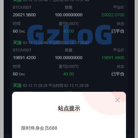
站点提示
限时终身会员688