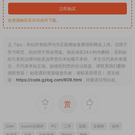
立即购买
此资源购买后30天内可下载。
Tips：本站所有程序均为互联网收集整理和网友上传。仅限于
学习研究，切勿用于商业用途。请必须在24小时内删除，否则由
此引发的法律纠纷及连带责任本站概不承担。 本文仅代表作者观
点，不代表本站立场。如侵犯到您的合法权益，请联系我们删除
侵权资源！ 如您遇到资源链接失效，请联系管理员！ 原文链
接：
https://code.gzlog.com/609.html
，转载请注明出处。
赏
0
0
Coin
kucoin交易所
PC
二开
交易
交易所
合约
多语言
矿机
矿机质押
秒合约
质押