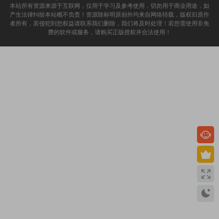
本站所有资源来源于互联网，仅用于学习及参考使用，切勿用于商业用途，如
产生法律纠纷本站概不负责！资源除标明原创外均来自网络转载，版权归原作
者所有，若侵犯到您权益请联系我们删除，我们将及时处理！若您需使用非免
费的软件或服务，请购买正版授权并合法使用！