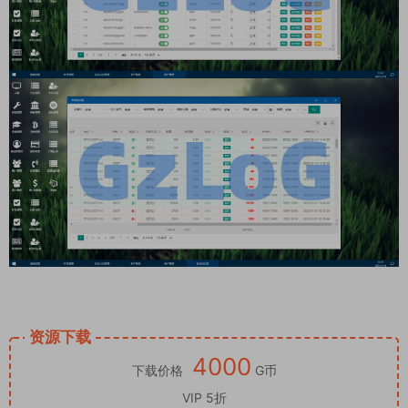
资源下载
4000
下载价格
G币
VIP 5折