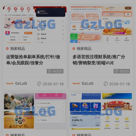
独家精品
独家精品
运营版抢单刷单系统/打针/做
多语言投注理财系统/推广分
单/会员跟踪/信誉分
销/营销裂变/前端VUE
4000
5000
GzLoG
GzLoG
2026-01-18
2026-01-18
独家精品
独家精品