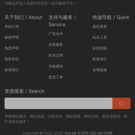
为建站开发人员提供优质的一站式服务平台！
关于我们 / About
支持与服务 /
快捷导航 / Quick
Service
本站介绍
最近更新
广告合作
版权声明
站长工具
安装服务
免责声明
在线投稿
技术文档
隐私协议
标签排行
失效通知
联系我们
友情链接
提交工单
资源搜索 / Search
承接网站建设、网站改版、功能开发、网站搭建、网站迁移、服务器租用、维
护等相关服务！
Copyright © 2022-2025
GzLoG
资源网-
GZLOG.COM