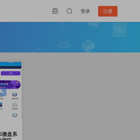
登录
注册
5微盘系