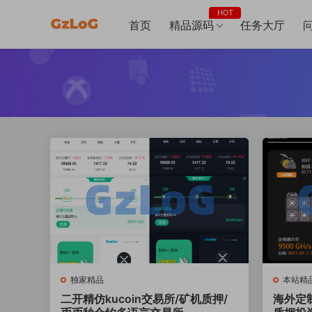
HOT
首页
精品源码
任务大厅
独家精品
本站精
二开精仿kucoin交易所/矿机质押/
海外定