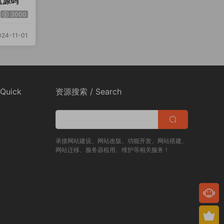
盘源码
3000
24-11-01
Quick
资源搜索 / Search
承接网站建设、网站改版、功能开发、网站搭建、
网站迁移、服务器租用、维护等相关服务！