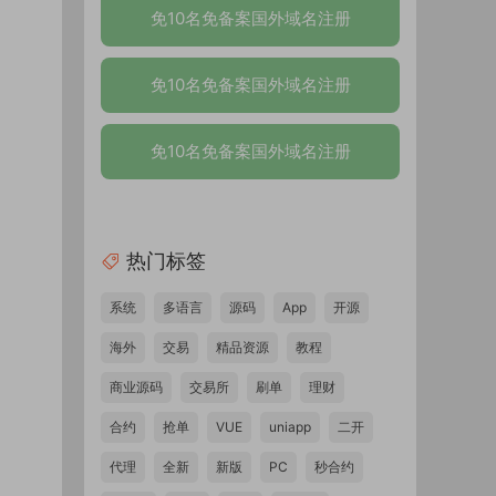
免10名免备案国外域名注册
免10名免备案国外域名注册
免10名免备案国外域名注册
热门标签
系统
多语言
源码
App
开源
海外
交易
精品资源
教程
商业源码
交易所
刷单
理财
合约
抢单
VUE
uniapp
二开
代理
全新
新版
PC
秒合约