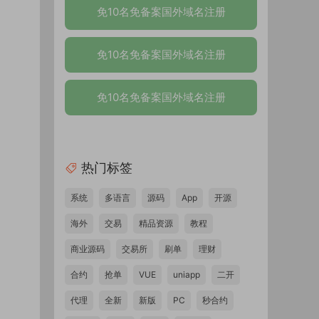
免10名免备案国外域名注册
免10名免备案国外域名注册
免10名免备案国外域名注册
热门标签
系统
多语言
源码
App
开源
海外
交易
精品资源
教程
商业源码
交易所
刷单
理财
合约
抢单
VUE
uniapp
二开
代理
全新
新版
PC
秒合约