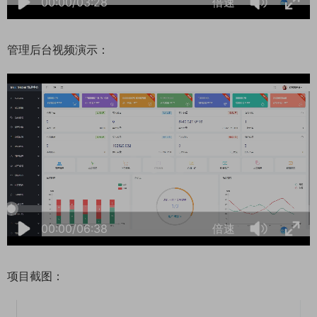
00:00/03:28
倍速
管理后台视频演示：
06:07:55
50%
75%
100%
00:00/06:38
倍速
项目截图：