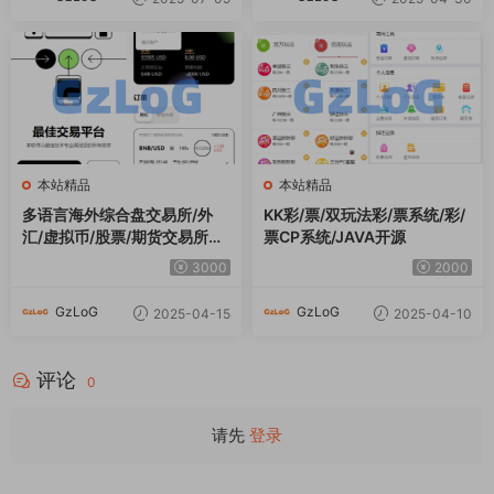
本站精品
本站精品
多语言海外综合盘交易所/外
KK彩/票/双玩法彩/票系统/彩/
汇/虚拟币/股票/期货交易所系
票CP系统/JAVA开源
统
3000
2000
GzLoG
GzLoG
2025-04-15
2025-04-10
评论
0
请先
登录