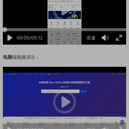
00:00/05:12
倍速
电脑
端视频演示：
06:07:55
50%
75%
100%