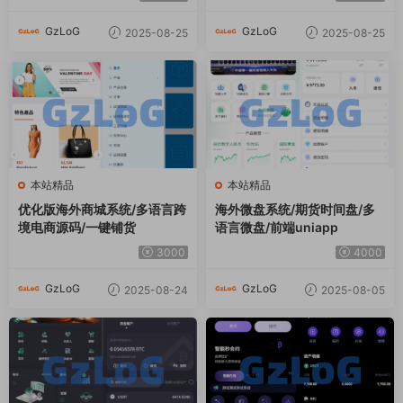
GzLoG
GzLoG
2025-08-25
2025-08-25
本站精品
本站精品
优化版海外商城系统/多语言跨
海外微盘系统/期货时间盘/多
境电商源码/一键铺货
语言微盘/前端uniapp
3000
4000
GzLoG
GzLoG
2025-08-24
2025-08-05