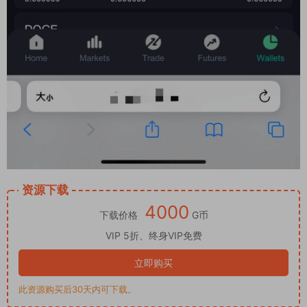
资源下载
4000
下载价格
G币
VIP 5折、终身VIP免费
立即购买
此资源购买后30天内可下载。