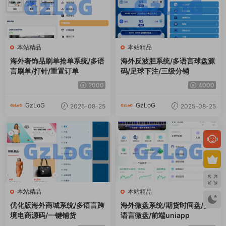
本站精品
本站精品
海外奢饰品刷单抢单系统/多语
海外反波胆系统/多语言球盘源
言刷单/打针/重置订单
码/足球下注/三级分销
2000
4000
GzLoG
GzLoG
2025-08-25
2025-08-25
本站精品
本站精品
优化版海外商城系统/多语言跨
海外微盘系统/期货时间盘/多
境电商源码/一键铺货
语言微盘/前端uniapp