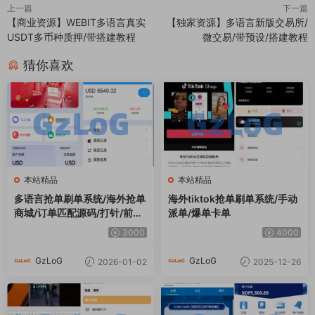
上一篇
下一篇
【商业资源】WEBIT多语言真实
【独家资源】多语言新版交易所/
USDT多币种质押/带搭建教程
微交易/带预设/搭建教程
猜你喜欢
本站精品
本站精品
多语言抢单刷单系统/海外抢单
海外tiktok抢单刷单系统/手动
商城/订单匹配源码/打针/前端
派单/爆单卡单
vue
3000
4000
GzLoG
GzLoG
2026-01-02
2025-12-26