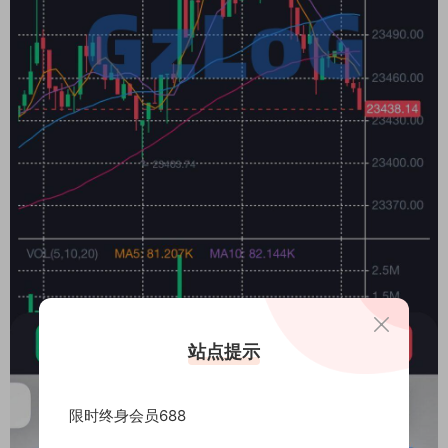
站点提示
限时终身会员688