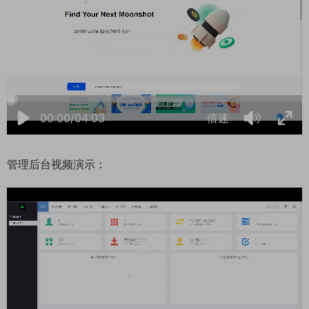
00:00/04:03
倍速
管理后台视频演示：
06:20:05
50%
75%
100%