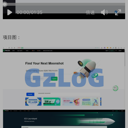
00:00/01:35
倍速
项目图：