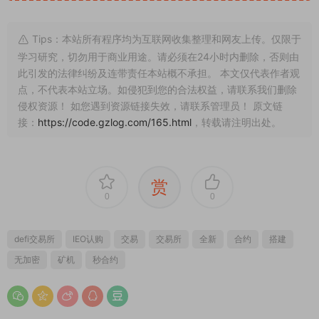
Tips：本站所有程序均为互联网收集整理和网友上传。仅限于
学习研究，切勿用于商业用途。请必须在24小时内删除，否则由
此引发的法律纠纷及连带责任本站概不承担。 本文仅代表作者观
点，不代表本站立场。如侵犯到您的合法权益，请联系我们删除
侵权资源！ 如您遇到资源链接失效，请联系管理员！ 原文链
接：
https://code.gzlog.com/165.html
，转载请注明出处。
赏
0
0
defi交易所
IEO认购
交易
交易所
全新
合约
搭建
无加密
矿机
秒合约