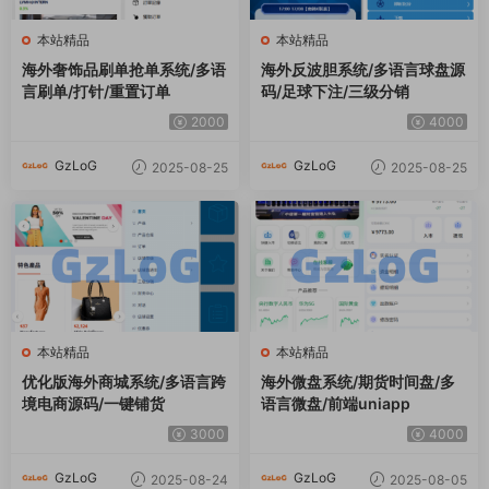
本站精品
本站精品
海外奢饰品刷单抢单系统/多语
海外反波胆系统/多语言球盘源
言刷单/打针/重置订单
码/足球下注/三级分销
2000
4000
GzLoG
GzLoG
2025-08-25
2025-08-25
本站精品
本站精品
优化版海外商城系统/多语言跨
海外微盘系统/期货时间盘/多
境电商源码/一键铺货
语言微盘/前端uniapp
3000
4000
GzLoG
GzLoG
2025-08-24
2025-08-05