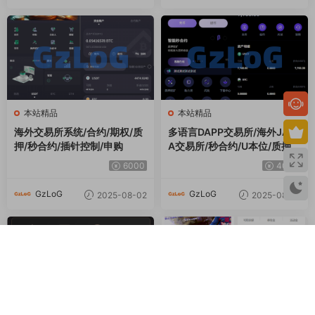
本站精品
本站精品
海外交易所系统/合约/期权/质
多语言DAPP交易所/海外JAV
押/秒合约/插针控制/申购
A交易所/秒合约/U本位/质押借
贷
6000
4000
GzLoG
GzLoG
2025-08-02
2025-08-01
本站精品
本站精品