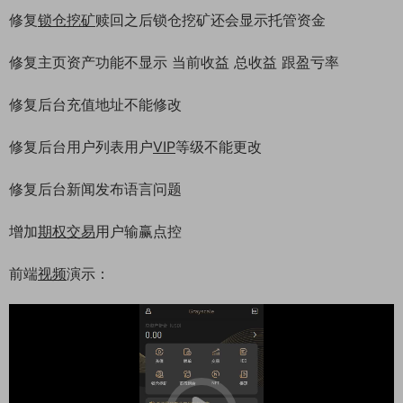
修复
锁仓挖矿
赎回之后锁仓挖矿还会显示托管资金
修复主页资产功能不显示 当前收益 总收益 跟盈亏率
修复后台充值地址不能修改
修复后台用户列表用户
VIP
等级不能更改
修复后台新闻发布语言问题
增加
期权交易
用户输赢点控
前端
视频
演示：
21:47:19
50%
75%
100%