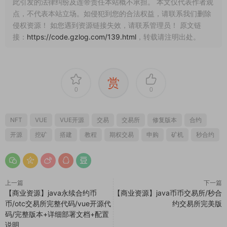
此引发的法律纠纷及连带责任本站概不承担。 本文仅代表作者观
点，不代表本站立场。如侵犯到您的合法权益，请联系我们删除
侵权资源！ 如您遇到资源链接失效，请联系管理员！ 原文链
接：
https://code.gzlog.com/139.html
，转载请注明出处。
赏
0
0
NFT
VUE
VUE开源
交易
交易所
修复版本
合约
开源
挖矿
搭建
教程
期权交易
申购
矿机
秒合约
上一篇
下一篇
【商业资源】java永续合约币
【商业资源】java币币交易所/秒合
币/otc交易所完整代码/vue开源代
约交易所完美版
码/完整版本+详细部署文档+配置
说明