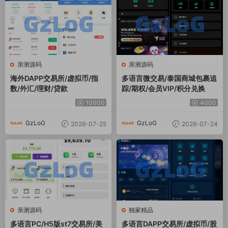
亲测源码
亲测源码
海外DAPP交易所/虚拟币/指
多语言微交易/泰国商城包裹追
数/外汇/理财/贷款
踪/期权/会员VIP/积分兑换
10000
4000
GzLoG
GzLoG
2026-07-25
2026-07-24
亲测源码
独家精品
多语言PC/H5版st7交易所/美
多语言DAPP交易所/虚拟币/股