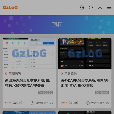
期权
亲测源码
亲测源码
新UI海外综合盘交易所/股票/
海外DAPP综合交易所/股票/外
指数/K线控制/DAPP登录
汇/期货/AI量化/贷款
10000
4000
GzLoG
GzLoG
2026-07-29
2026-07-25