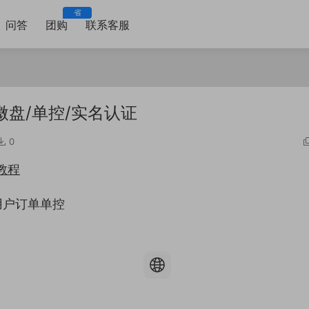
省
问答
团购
联系客服
盘/单控/实名认证
0
教程
用户订单单控