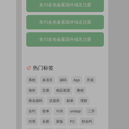
免10名免备案国外域名注册
免10名免备案国外域名注册
免10名免备案国外域名注册
热门标签
系统
多语言
源码
App
开源
海外
交易
精品资源
教程
商业源码
交易所
刷单
理财
合约
抢单
VUE
uniapp
二开
代理
全新
新版
PC
秒合约