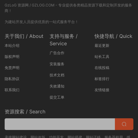
承接网站建设、网站改版、功能开发、网站搭建、网站迁移、服务器租用、维
护等相关服务！
Copyright © 2022-2025
GzLoG
资源网-
GZLOG.COM
本站所有资源来源于互联网，仅用于学习及参考使用，切勿用于商业用途，如
产生法律纠纷本站概不负责！资源除标明原创外均来自网络转载，版权归原作
者所有，若侵犯到您权益请联系我们删除，我们将及时处理！若您需使用非免
费的软件或服务，请购买正版授权并合法使用！