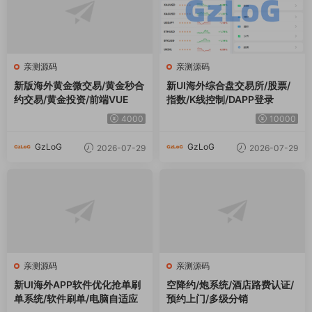
单系统/软件刷单/电脑自适应
预约上门/多级分销
3000
3000
GzLoG
GzLoG
2026-07-28
2026-07-28
亲测源码
亲测源码
海外综合微盘系统/虚拟币/外
海外医疗投资理财系统/多语言
汇/贵金属/实名认证/余额宝/信
投资/余额宝/推广分销
用分
3000
3000
GzLoG
GzLoG
2026-07-28
2026-07-28