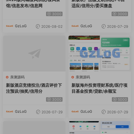
亲测源码
亲测源码
新版海外黄金微交易/黄金秒合
新UI海外综合盘交易所/股票/
约交易/黄金投资/前端VUE
指数/K线控制/DAPP登录
4000
10000
GzLoG
GzLoG
2026-07-29
2026-07-29
亲测源码
亲测源码
新UI海外APP软件优化抢单刷
空降约/炮系统/酒店路费认证/