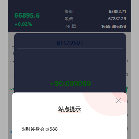
站点提示
限时终身会员688