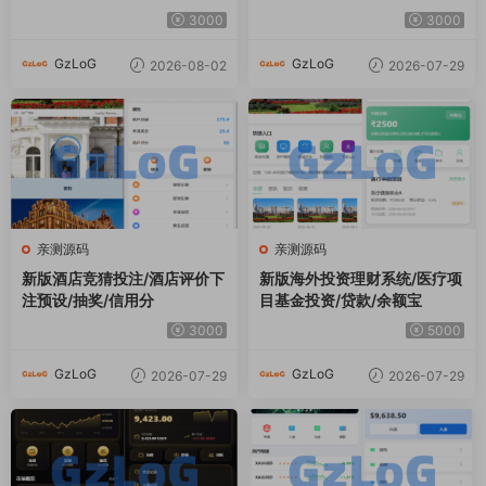
3000
3000
GzLoG
GzLoG
2026-08-02
2026-07-29
亲测源码
亲测源码
新版酒店竞猜投注/酒店评价下
新版海外投资理财系统/医疗项
注预设/抽奖/信用分
目基金投资/贷款/余额宝
3000
5000
GzLoG
GzLoG
2026-07-29
2026-07-29