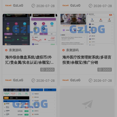
GzLoG
GzLoG
2026-07-28
2026-07-28
亲测源码
亲测源码
海外综合微盘系统/虚拟币/外
海外医疗投资理财系统/多语言
汇/贵金属/实名认证/余额宝/信
投资/余额宝/推广分销
用分
3000
3000
GzLoG
GzLoG
2026-07-28
2026-07-28