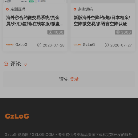
亲测源码
亲测源码
海外秒合约微交易系统/贵金
新版海外空降约/炮/日本相亲/
属/外汇/签到/在线客服/微盘系
空降微交易/多语言空降认证
统
4000
3000
GzLoG
GzLoG
2026-07-28
2026-07-27
评论
0
请先
登录
GzLoG 资源网 / GZLOG.COM - 专业提供各类精品资源下载和定制开发的服务