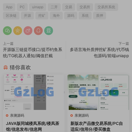
App
PC
uinapp
二开
交易
交易所
交易所系统
区块链
开源
挖矿
海外
源码
系统
质押
上一篇
下一篇
开源版三链提币接口/提币钓鱼系
多语言海外质押挖矿系统/代币钱
统/TG机器人通知/阈值拦截
包源码/前端uniapp
猜你喜欢
亲测源码
亲测源码
JAVA版同城楼凤系统/楼凤茶
新版农产品微交易系统/PC自
馆/信息发布/信息网
适应/信用分/委买微盘