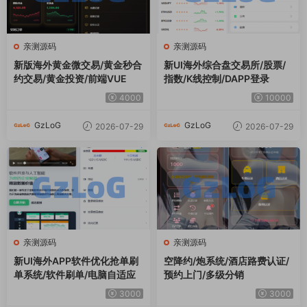
亲测源码
亲测源码
新版海外黄金微交易/黄金秒合
新UI海外综合盘交易所/股票/
约交易/黄金投资/前端VUE
指数/K线控制/DAPP登录
4000
10000
GzLoG
GzLoG
2026-07-29
2026-07-29
亲测源码
亲测源码
新UI海外APP软件优化抢单刷
空降约/炮系统/酒店路费认证/
单系统/软件刷单/电脑自适应
预约上门/多级分销
3000
3000