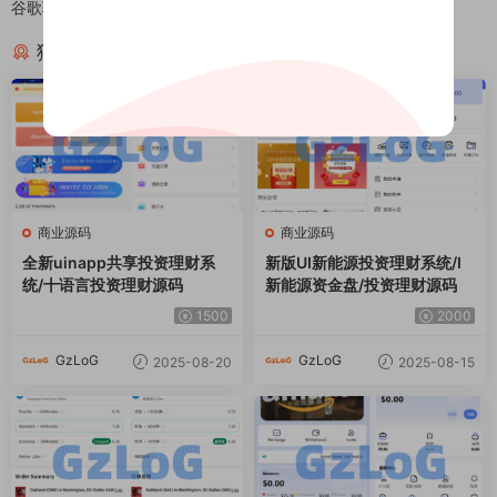
谷歌验证码
猜你喜欢
商业源码
商业源码
全新uinapp共享投资理财系
新版UI新能源投资理财系统/I
统/十语言投资理财源码
新能源资金盘/投资理财源码
1500
2000
GzLoG
GzLoG
2025-08-20
2025-08-15