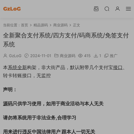
当前位置：
首页
精品源码
商业源码
正文
全新聚合支付系统/四方支付/码商系统/免签支付
系统
GzLoG
2024-11-01
商业源码
415
1
推广
本
系统
全新
构架，非大街产品，默认附带几个支付宝
接口
、
转卡转账接口，无监控
声明：
源码
只供学习使用，如用于商业活动与本人无关
请勿将系统用于非法业务,合理学习
用来进行违反中国法律用户 跟本人一切无关