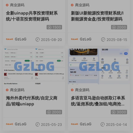
商业源码
商业源码
全新uinapp共享投资理财系
新版UI新能源投资理财系统/I
统/十语言投资理财源码
新能源资金盘/投资理财源码
1500
2000
GzLoG
GzLoG
2025-08-20
2025-08-15
商业源码
商业源码
海外外卖代付系统/自定义商
多语言亚马逊自动抓取订单系
品/前端uniapp
统/返佣系统/叠加组/电商抢单
刷单系统
2000
3000
GzLoG
GzLoG
2025-05-23
2025-04-14