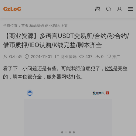
当前位置：
首页
精品源码
商业源码
正文
【商业资源】多语言USDT交易所/合约/秒合约/
借币质押/IEO认购/K线完整/脚本齐全
GzLoG
2024-11-01
商业源码
437
0
推广
看了下，小问题还是有些。可能我强迫症犯了，
K线
是完整
的，脚本也很齐全，服务器网站打包。