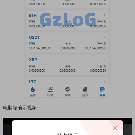
电脑端演示
视频
：
11:18:53
50%
75%
100%