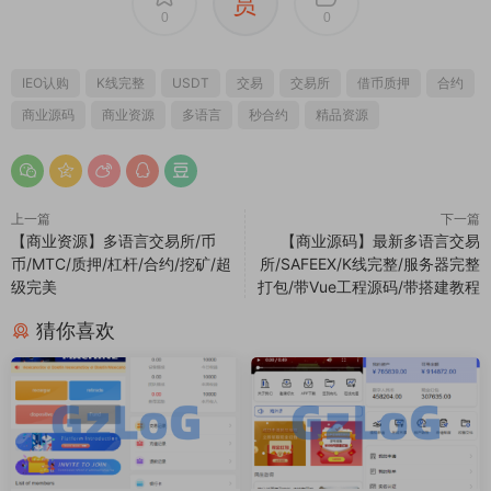
赏
0
0
IEO认购
K线完整
USDT
交易
交易所
借币质押
合约
商业源码
商业资源
多语言
秒合约
精品资源
上一篇
下一篇
【商业资源】多语言交易所/币
【商业源码】最新多语言交易
币/MTC/质押/杠杆/合约/挖矿/超
所/SAFEEX/K线完整/服务器完整
级完美
打包/带Vue工程源码/带搭建教程
猜你喜欢