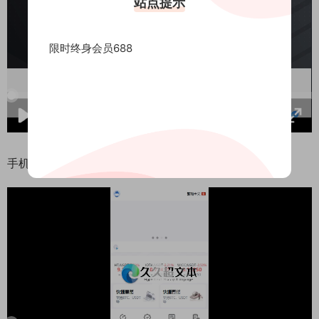
站点提示
限时终身会员688
00:00/02:08
倍速
手机端演示视频：
11:18:53
50%
75%
100%