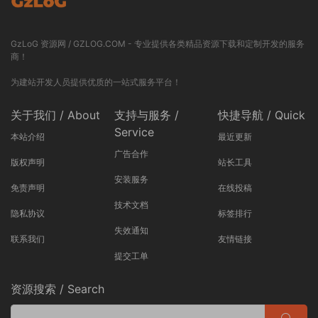
GzLoG 资源网 / GZLOG.COM - 专业提供各类精品资源下载和定制开发的服务
商！
为建站开发人员提供优质的一站式服务平台！
关于我们 / About
支持与服务 /
快捷导航 / Quick
Service
本站介绍
最近更新
广告合作
版权声明
站长工具
安装服务
免责声明
在线投稿
技术文档
隐私协议
标签排行
失效通知
联系我们
友情链接
提交工单
资源搜索 / Search