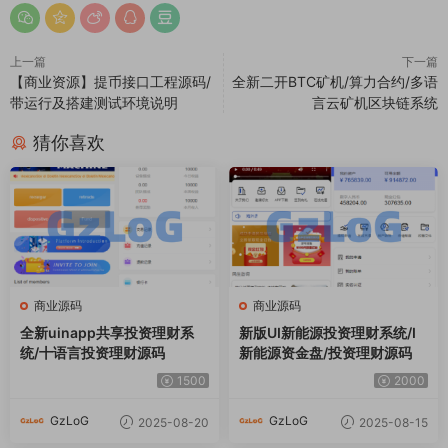
商业源码
商业源码
全新uinapp共享投资理财系
新版UI新能源投资理财系统/I
统/十语言投资理财源码
新能源资金盘/投资理财源码
1500
2000
GzLoG
GzLoG
2025-08-20
2025-08-15
商业源码
商业源码
海外外卖代付系统/自定义商
多语言亚马逊自动抓取订单系
品/前端uniapp
统/返佣系统/叠加组/电商抢单
刷单系统
2000
3000