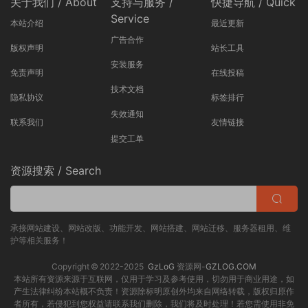
资源搜索 / Search
承接网站建设、网站改版、功能开发、网站搭建、网站迁移、服务器租用、维
护等相关服务！
Copyright © 2022-2025
GzLoG
资源网-
GZLOG.COM
本站所有资源来源于互联网，仅用于学习及参考使用，切勿用于商业用途，如
产生法律纠纷本站概不负责！资源除标明原创外均来自网络转载，版权归原作
者所有，若侵犯到您权益请联系我们删除，我们将及时处理！若您需使用非免
费的软件或服务，请购买正版授权并合法使用！