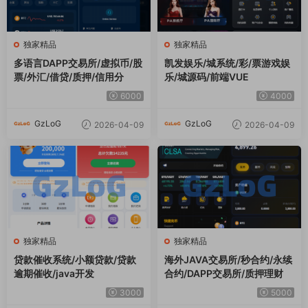
独家精品
独家精品
贷款催收系统/小额贷款/贷款
海外JAVA交易所/秒合约/永续
逾期催收/java开发
合约/DAPP交易所/质押理财
3000
5000
GzLoG
GzLoG
2026-04-09
2026-03-15
独家精品
独家精品
运营版抢单刷单系统/打针/做
多语言投注理财系统/推广分