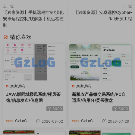
上一篇
下一篇
【独家资源】手机远程控制/汉化
【独家资源】安卓远控Cypher-
安卓远程控制/破解版手机远程控
Rat开源工程
制
猜你喜欢
亲测源码
亲测源码
JAVA版同城楼凤系统/楼凤茶
新版农产品微交易系统/PC自
馆/信息发布/信息网
适应/信用分/委买微盘
3000
3000
GzLoG
GzLoG
2026-08-02
2026-07-29