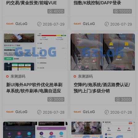
约交易/黄金投资/前端VUE
指数/K线控制/DAPP登录
4000
10000
GzLoG
GzLoG
2026-07-29
2026-07-29
亲测源码
亲测源码
新UI海外APP软件优化抢单刷
空降约/炮系统/酒店路费认证/
单系统/软件刷单/电脑自适应
预约上门/多级分销
3000
3000
GzLoG
GzLoG
2026-07-28
2026-07-28