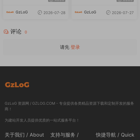
GzLoG
GzLoG
2026-07-28
2026-07-27
评论
0
请先
登录
GzLoG 资源网 / GZLOG.COM - 专业提供各类精品资源下载和定制开发的服务
商！
为建站开发人员提供优质的一站式服务平台！
关于我们 / About
支持与服务 /
快捷导航 / Quick