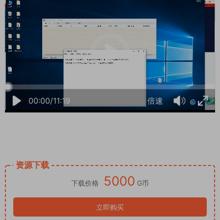
00:00/11:19
倍速
资源下载
5000
下载价格
G币
立即购买