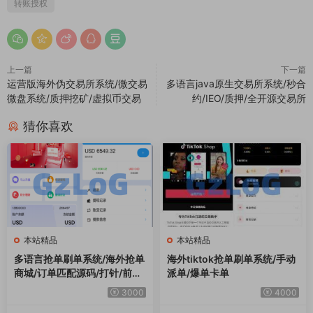
转账授权
上一篇
下一篇
运营版海外伪交易所系统/微交易
多语言java原生交易所系统/秒合
微盘系统/质押挖矿/虚拟币交易
约/IEO/质押/全开源交易所
猜你喜欢
本站精品
本站精品
多语言抢单刷单系统/海外抢单
海外tiktok抢单刷单系统/手动
商城/订单匹配源码/打针/前端
派单/爆单卡单
vue
3000
4000