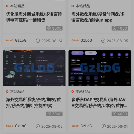
本站精品
本站精品
优化版海外商城系统/多语言跨
海外微盘系统/期货时间盘/多
境电商源码/一键铺货
语言微盘/前端uniapp
3000
4000
GzLoG
GzLoG
2025-08-24
2025-08-05
本站精品
本站精品
海外交易所系统/合约/期权/质
多语言DAPP交易所/海外JAV
押/秒合约/插针控制/申购
A交易所/秒合约/U本位/质押借
贷
6000
4000
GzLoG
GzLoG
2025-08-02
2025-08-01