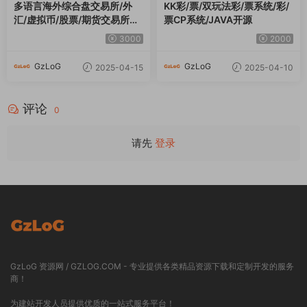
多语言海外综合盘交易所/外
KK彩/票/双玩法彩/票系统/彩/
汇/虚拟币/股票/期货交易所系
票CP系统/JAVA开源
统
3000
2000
GzLoG
GzLoG
2025-04-15
2025-04-10
评论
0
请先
登录
GzLoG 资源网 / GZLOG.COM - 专业提供各类精品资源下载和定制开发的服务
商！
为建站开发人员提供优质的一站式服务平台！