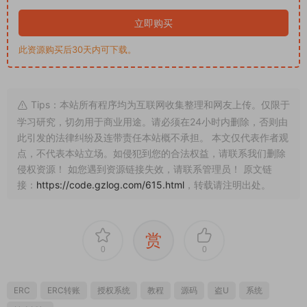
立即购买
此资源购买后30天内可下载。
Tips：本站所有程序均为互联网收集整理和网友上传。仅限于
学习研究，切勿用于商业用途。请必须在24小时内删除，否则由
此引发的法律纠纷及连带责任本站概不承担。 本文仅代表作者观
点，不代表本站立场。如侵犯到您的合法权益，请联系我们删除
侵权资源！ 如您遇到资源链接失效，请联系管理员！ 原文链
接：
https://code.gzlog.com/615.html
，转载请注明出处。
赏
0
0
ERC
ERC转账
授权系统
教程
源码
盗U
系统