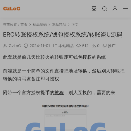
当前位置：
首页
精品源码
本站精品
正文
ERC转账授权系统/钱包授权系统/转账盗U源码
GzLoG
2024-11-01
本站精品
512
0
推广
此套就是前几天比较火的转账即可钱包授权的
系统
前端就是一个简单的文件直接把地址转换，然后别人转账把
转换的填写盗备注即可授权
附带一个官方授权提币的
教程
，别人互换的，需要的来