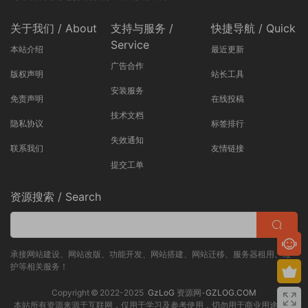
关于我们 / About
支持与服务 /
快捷导航 / Quick
Service
本站介绍
最近更新
广告合作
版权声明
站长工具
安装服务
免责声明
在线投稿
技术文档
隐私协议
标签排行
失效通知
联系我们
友情链接
提交工单
资源搜索 / Search
承接网站建设、网站改版、功能开发、网站搭建、网站迁移、服务器租用、维
护等相关服务！
Copyright © 2022-2025
GzLoG
资源网-
GZLOG.COM
本站所有资源来源于互联网，仅用于学习及参考使用，切勿用于商业用途，如