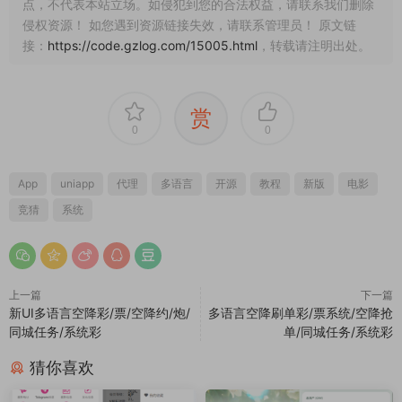
点，不代表本站立场。如侵犯到您的合法权益，请联系我们删除
侵权资源！ 如您遇到资源链接失效，请联系管理员！ 原文链
接：
https://code.gzlog.com/15005.html
，转载请注明出处。
赏
0
0
App
uniapp
代理
多语言
开源
教程
新版
电影
竞猜
系统
上一篇
下一篇
新UI多语言空降彩/票/空降约/炮/
多语言空降刷单彩/票系统/空降抢
同城任务/系统彩
单/同城任务/系统彩
猜你喜欢