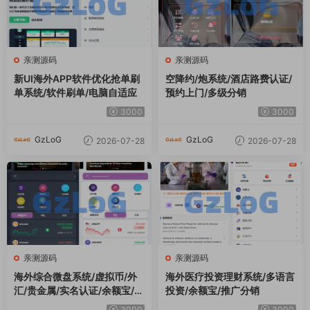
亲测源码
亲测源码
新UI海外APP软件优化抢单刷
空降约/炮系统/酒店路费认证/
单系统/软件刷单/电脑自适应
预约上门/多级分销
3000
3000
GzLoG
GzLoG
2026-07-28
2026-07-28
亲测源码
亲测源码
海外综合微盘系统/虚拟币/外
海外医疗投资理财系统/多语言
汇/贵金属/实名认证/余额宝/信
投资/余额宝/推广分销
用分
3000
3000