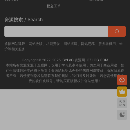
提交工单
资源搜索 / Search
承接网站建设、网站改版、功能开发、网站搭建、网站迁移、服务器租用、维
护等相关服务！
Copyright © 2022-2025
GzLoG
资源网-
GZLOG.COM
本站所有资源来源于互联网，仅用于学习及参考使用，切勿用于商业用途，如
产生法律纠纷本站概不负责！资源除标明原创外均来自网络转载，版权归原作
者所有，若侵犯到您权益请联系我们删除，我们将及时处理！若您需使用非免
费的软件或服务，请购买正版授权并合法使用！