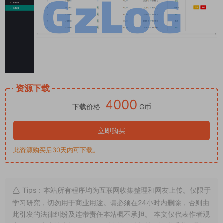
资源下载
4000
下载价格
G币
立即购买
此资源购买后30天内可下载。
Tips：本站所有程序均为互联网收集整理和网友上传。仅限于
学习研究，切勿用于商业用途。请必须在24小时内删除，否则由
此引发的法律纠纷及连带责任本站概不承担。 本文仅代表作者观