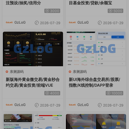
注预设/抽奖/信用分
目基金投资/贷款/余额宝
3000
5000
GzLoG
GzLoG
2026-07-29
2026-07-29
亲测源码
亲测源码
新版海外黄金微交易/黄金秒合
新UI海外综合盘交易所/股票/
约交易/黄金投资/前端VUE
指数/K线控制/DAPP登录
4000
10000
GzLoG
GzLoG
2026-07-29
2026-07-29