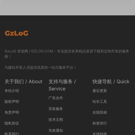
GzLoG 资源网 / GZLOG.COM - 专业提供各类精品资源下载和定制开发的服务
商！
为建站开发人员提供优质的一站式服务平台！
关于我们 / About
支持与服务 /
快捷导航 / Quick
Service
本站介绍
最近更新
广告合作
版权声明
站长工具
安装服务
免责声明
在线投稿
技术文档
隐私协议
标签排行
失效通知
联系我们
友情链接