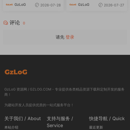
GzLoG
GzLoG
2026-07-28
2026-07-27
评论
0
请先
登录
GzLoG 资源网 / GZLOG.COM - 专业提供各类精品资源下载和定制开发的服务
商！
为建站开发人员提供优质的一站式服务平台！
关于我们 / About
支持与服务 /
快捷导航 / Quick
Service
本站介绍
最近更新