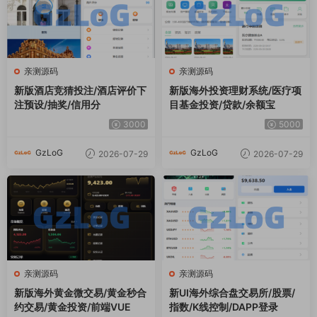
亲测源码
亲测源码
新版酒店竞猜投注/酒店评价下
新版海外投资理财系统/医疗项
注预设/抽奖/信用分
目基金投资/贷款/余额宝
3000
5000
GzLoG
GzLoG
2026-07-29
2026-07-29
亲测源码
亲测源码
新版海外黄金微交易/黄金秒合
新UI海外综合盘交易所/股票/
约交易/黄金投资/前端VUE
指数/K线控制/DAPP登录