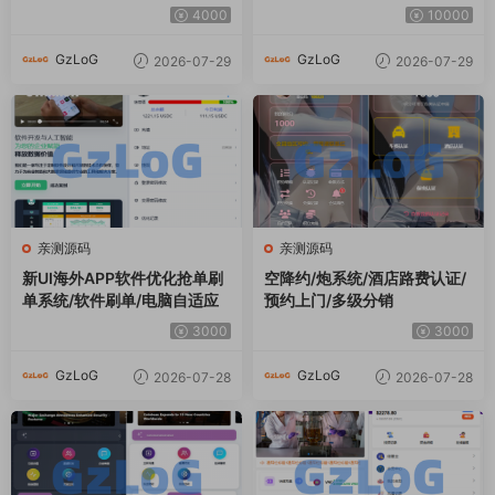
4000
10000
GzLoG
GzLoG
2026-07-29
2026-07-29
亲测源码
亲测源码
新UI海外APP软件优化抢单刷
空降约/炮系统/酒店路费认证/
单系统/软件刷单/电脑自适应
预约上门/多级分销
3000
3000
GzLoG
GzLoG
2026-07-28
2026-07-28