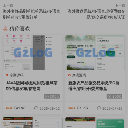
上一篇
下一篇
海外奢饰品刷单抢单系统/多语言
海外微盘系统/多语言虚拟币微交
刷单/打针/重置订单
易/伪交易所/实名认证
猜你喜欢
亲测源码
亲测源码
JAVA版同城楼凤系统/楼凤茶
新版农产品微交易系统/PC自
馆/信息发布/信息网
适应/信用分/委买微盘
3000
3000
GzLoG
GzLoG
2026-08-02
2026-07-29