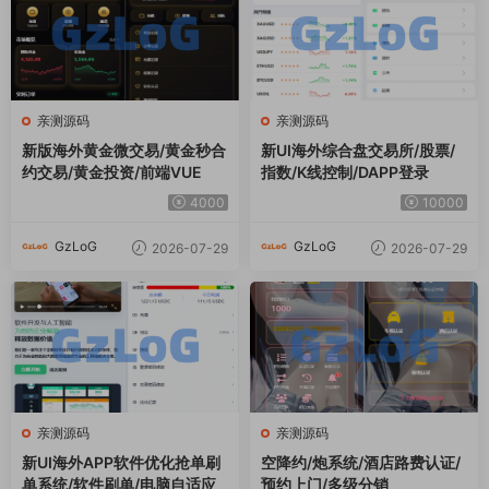
亲测源码
亲测源码
新版海外黄金微交易/黄金秒合
新UI海外综合盘交易所/股票/
约交易/黄金投资/前端VUE
指数/K线控制/DAPP登录
4000
10000
GzLoG
GzLoG
2026-07-29
2026-07-29
亲测源码
亲测源码
新UI海外APP软件优化抢单刷
空降约/炮系统/酒店路费认证/
单系统/软件刷单/电脑自适应
预约上门/多级分销