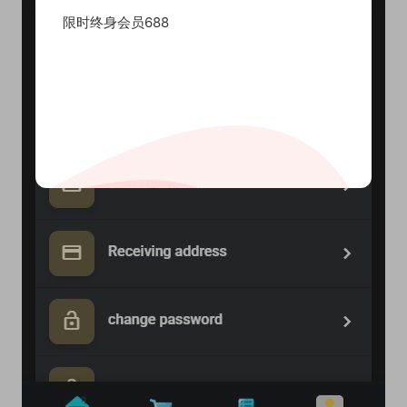
限时终身会员688