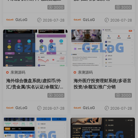
3000
3000
GzLoG
GzLoG
2026-07-28
2026-07-28
亲测源码
亲测源码
海外综合微盘系统/虚拟币/外
海外医疗投资理财系统/多语言
汇/贵金属/实名认证/余额宝/信
投资/余额宝/推广分销
用分
3000
3000
GzLoG
GzLoG
2026-07-28
2026-07-28