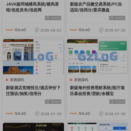
JAVA版同城楼凤系统/楼凤茶
新版农产品微交易系统/PC自
馆/信息发布/信息网
适应/信用分/委买微盘
3000
3000
GzLoG
GzLoG
2026-08-02
2026-07-29
亲测源码
亲测源码
新版酒店竞猜投注/酒店评价下
新版海外投资理财系统/医疗项
注预设/抽奖/信用分
目基金投资/贷款/余额宝
3000
5000
GzLoG
GzLoG
2026-07-29
2026-07-29