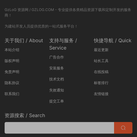
GzLoG 资源网 / GZLOG.COM - 专业提供各类精品资源下载和定制开发的服务
商！
为建站开发人员提供优质的一站式服务平台！
关于我们 / About
支持与服务 /
快捷导航 / Quick
Service
本站介绍
最近更新
广告合作
版权声明
站长工具
安装服务
免责声明
在线投稿
技术文档
隐私协议
标签排行
失效通知
联系我们
友情链接
提交工单
资源搜索 / Search