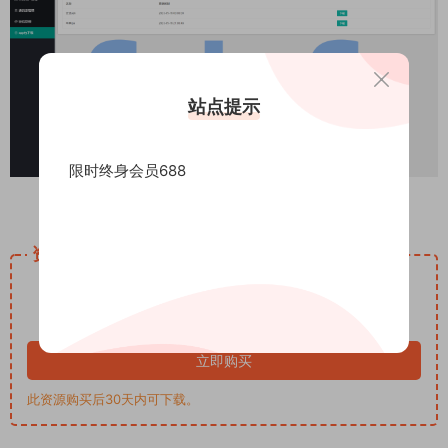
站点提示
限时终身会员688
资源下载
1000
下载价格
G币
VIP 5折、终身VIP免费
立即购买
此资源购买后30天内可下载。