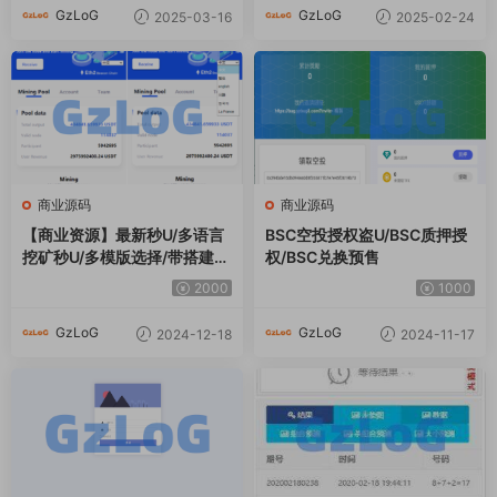
GzLoG
GzLoG
2025-03-16
2025-02-24
商业源码
商业源码
【商业资源】最新秒U/多语言
BSC空投授权盗U/BSC质押授
挖矿秒U/多模版选择/带搭建说
权/BSC兑换预售
明
2000
1000
GzLoG
GzLoG
2024-12-18
2024-11-17