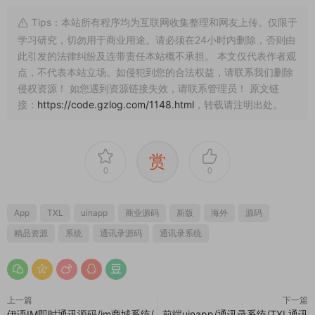
Tips：本站所有程序均为互联网收集整理和网友上传。仅限于
学习研究，切勿用于商业用途。请必须在24小时内删除，否则由
此引发的法律纠纷及连带责任本站概不承担。 本文仅代表作者观
点，不代表本站立场。如侵犯到您的合法权益，请联系我们删除
侵权资源！ 如您遇到资源链接失效，请联系管理员！ 原文链
接：
https://code.gzlog.com/1148.html
，转载请注明出处。
赏
0
0
App
TXL
uinapp
商业源码
新版
海外
源码
精品资源
系统
通讯录源码
通讯录系统
上一篇
下一篇
伊语IM即时通讯源码/im商城系统/
前端uinapp/通讯录系统/TXL通讯