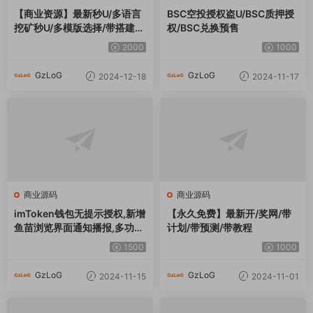
1000
1000
GzLoG
GzLoG
2024-11-01
2024-11-01
评论
0
请先
登录
GzLoG 资源网 / GZLOG.COM - 专业提供各类精品资源下载和定制开发的服务
商！
为建站开发人员提供优质的一站式服务平台！
关于我们 / About
支持与服务 /
快捷导航 / Quick