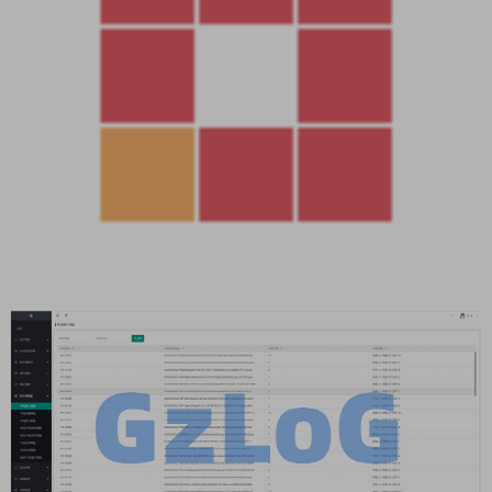
资源下载
4000
下载价格
G币
VIP 5折、终身VIP免费
立即购买