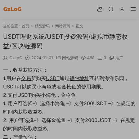
当前位置：
首页
精品源码
网站源码
正文
USDT理财系统/USDT投资源码/虚拟币静态收
益/区块链源码
GzLoG
2024-11-01
网站源码
468
0
推广
一．收益获取方法：
1.用户在
交易
所购买
USDT
通过
钱包地址
互转到海洋乐园，
USDT可以购买小海龟或者金枪鱼的使用期限。
2.支付USDT购买小海龟，金枪鱼
1. 用户可选择–》选择小海龟 –》支付200USDT –》在规定的
时间内获取收益权
2. 用户可选择–》选择金枪鱼 –》支付2000USDT –》在规定
的时间内获取收益权
二．产量预估：