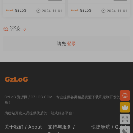
GzLoG
GzLoG
2024-11-01
2024-11-01
评论
0
请先
登录
GzLoG 资源网 / GZLOG.COM - 专业提供各类精品资源下载和定制开发的服务
商！
为建站开发人员提供优质的一站式服务平台！
关于我们 / About
支持与服务 /
快捷导航 / Quick