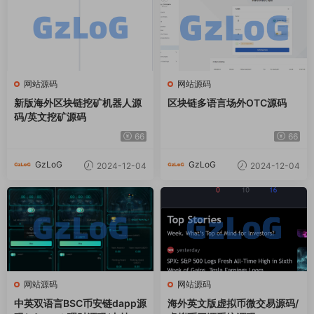
网站源码
网站源码
新版海外区块链挖矿机器人源
区块链多语言场外OTC源码
码/英文挖矿源码
66
66
GzLoG
GzLoG
2024-12-04
2024-12-04
网站源码
网站源码
中英双语言BSC币安链dapp源
海外英文版虚拟币微交易源码/