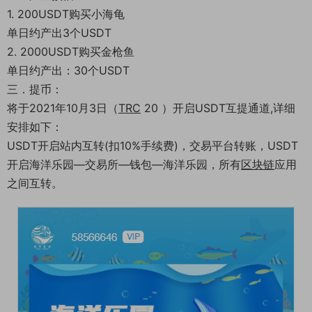
1. 200USDT购买小海龟
单日约产出3个USDT
2. 2000USDT购买金枪鱼
单日约产出：30个USDT
三．提币：
将于2021年10月3日（
TRC
20 ）开启USDT互提通道,详细
安排如下：
USDT开启站内互转(扣10%手续费)，交易平台转账，USDT
开启海洋乐园—交易所—钱包—海洋乐园，所有
区块链
应用
之间互转。