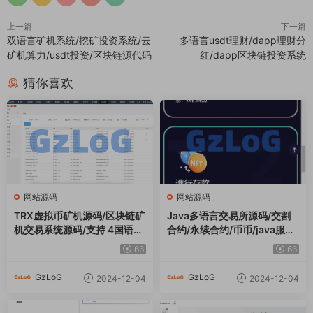
上一篇
下一篇
双语言矿机系统/挖矿投资系统/云
多语言usdt理财/dapp理财分
矿机算力/usdt投资/区块链源代码
红/dapp区块链投资系统
猜你喜欢
网站源码
网站源码
TRX虚拟币矿机源码/区块链矿
Java多语言交易所源码/交割
机交易系统源码/支持 4国语言
合约/永续合约/币币/java服务
+usdt充值+搭建视频教程
端
66
66
GzLoG
GzLoG
2024-12-04
2024-12-04