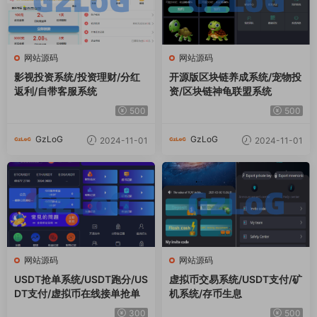
网站源码
网站源码
影视投资系统/投资理财/分红
开源版区块链养成系统/宠物投
返利/自带客服系统
资/区块链神龟联盟系统
500
500
GzLoG
GzLoG
2024-11-01
2024-11-01
网站源码
网站源码
USDT抢单系统/USDT跑分/US
虚拟币交易系统/USDT支付/矿
DT支付/虚拟币在线接单抢单
机系统/存币生息
300
500