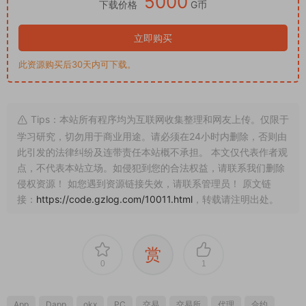
5000
下载价格
G币
立即购买
此资源购买后30天内可下载。
Tips：本站所有程序均为互联网收集整理和网友上传。仅限于
学习研究，切勿用于商业用途。请必须在24小时内删除，否则由
此引发的法律纠纷及连带责任本站概不承担。 本文仅代表作者观
点，不代表本站立场。如侵犯到您的合法权益，请联系我们删除
侵权资源！ 如您遇到资源链接失效，请联系管理员！ 原文链
接：
https://code.gzlog.com/10011.html
，转载请注明出处。
赏
0
1
App
Dapp
okx
PC
交易
交易所
代理
合约