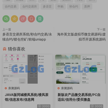
合约交易
合约交易所
多语言
申购
秒合约
质押
上一篇
下一篇
多语言交易所系统/秒合约交易/永
海外英文版虚拟币微交易源码/虚
续合约/锁仓挖矿/前端uniapp
拟币开源系统源码
猜你喜欢
亲测源码
亲测源码
JAVA版同城楼凤系统/楼凤茶
新版农产品微交易系统/PC自
馆/信息发布/信息网
适应/信用分/委买微盘
3000
3000