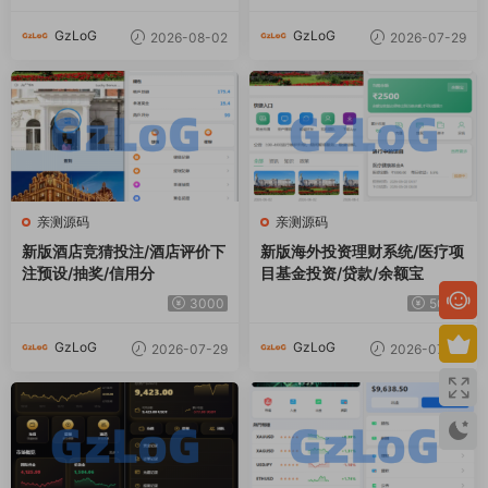
GzLoG
GzLoG
2026-08-02
2026-07-29
亲测源码
亲测源码
新版酒店竞猜投注/酒店评价下
新版海外投资理财系统/医疗项
注预设/抽奖/信用分
目基金投资/贷款/余额宝
3000
5000
GzLoG
GzLoG
2026-07-29
2026-07-29