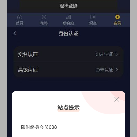
站点提示
限时终身会员688