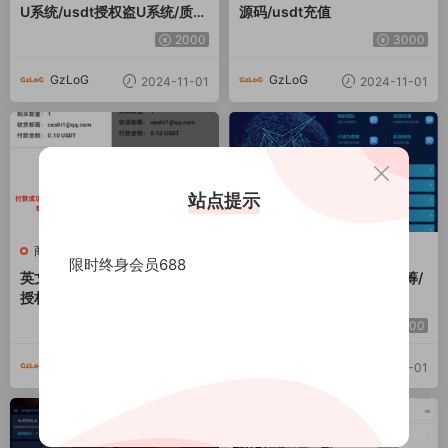
U系统/usdt授权盗U系统/质押
源码/usdt充值
返息
2000
3000
GzLoG
GzLoG
2024-11-01
2024-11-01
站点提示
商业源码
商业源码
限时终身会员688
英文版usdt发卡盗U系统/usdt
usdt理财源码/usdt投资众筹/
授权转账系统/钱包无授权提
OTC交易
示/鱼苗授权TG提醒
1000
1000
GzLoG
GzLoG
2024-11-01
2024-11-01