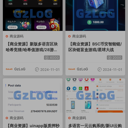
商业源码
商业源码
【商业资源】新版多语言区块
【商业资源】BSC币安智能链/
哈希竞猜/哈希值游戏/28游戏/
区块链盲盒游戏/星球大战
usdt游戏/区块链游戏
4000
2000
GzLoG
GzLoG
2024-11-01
2024-11-01
商业源码
商业源码
【商业资源】uinapp版质押秒
多语言一元云购系统/新UI云购