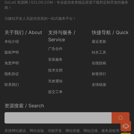
GzLoG 资源网 / GZLOG.COM - 专业提供各类精品资源下载和定制开发的服务
商！
为建站开发人员提供优质的一站式服务平台！
关于我们 / About
支持与服务 /
快捷导航 / Quick
Service
本站介绍
最近更新
广告合作
版权声明
站长工具
安装服务
免责声明
在线投稿
技术文档
隐私协议
标签排行
失效通知
联系我们
友情链接
提交工单
资源搜索 / Search
承接网站建设、网站改版、功能开发、网站搭建、网站迁移、服务器租用、维