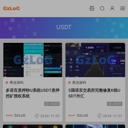
USDT
商业源码
商业源码
多语言质押秒U系统USDT质押
5国语言交易所完整修复K线U
挖矿授权系统
SDT外汇
2000
2000
GzLoG
GzLoG
2024-11-01
2024-11-01