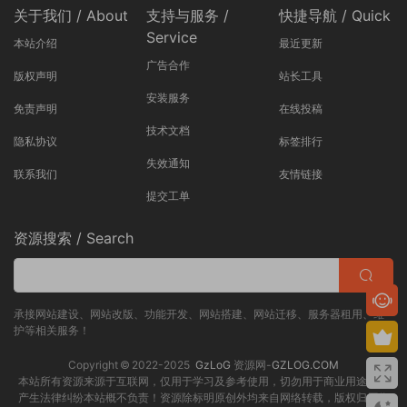
关于我们 / About
支持与服务 /
快捷导航 / Quick
Service
本站介绍
最近更新
广告合作
版权声明
站长工具
安装服务
免责声明
在线投稿
技术文档
隐私协议
标签排行
失效通知
联系我们
友情链接
提交工单
资源搜索 / Search
承接网站建设、网站改版、功能开发、网站搭建、网站迁移、服务器租用、维
护等相关服务！
Copyright © 2022-2025
GzLoG
资源网-
GZLOG.COM
本站所有资源来源于互联网，仅用于学习及参考使用，切勿用于商业用途，如
产生法律纠纷本站概不负责！资源除标明原创外均来自网络转载，版权归原作