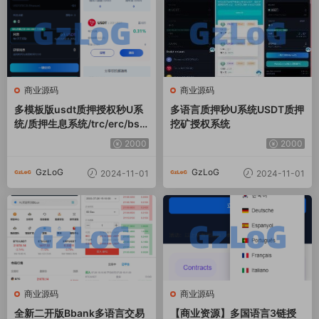
商业源码
商业源码
多模板版usdt质押授权秒U系
多语言质押秒U系统USDT质押
统/质押生息系统/trc/erc/bsc
挖矿授权系统
三链授权
2000
2000
GzLoG
GzLoG
2024-11-01
2024-11-01
商业源码
商业源码
全新二开版Bbank多语言交易
【商业资源】多国语言3链授