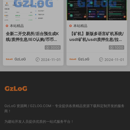
本站精品
本站精品
全新二开交易所/后台预生成K
【矿机】新版多语言矿机系统/
线/质押生息/IEO认购/币币合
usdt矿机/usdt质押生息/拉新
约交易
任务
3000
1000
GzLoG
GzLoG
2024-11-01
2024-11-01
GzLoG 资源网 / GZLOG.COM - 专业提供各类精品资源下载和定制开发的服务
商！
为建站开发人员提供优质的一站式服务平台！