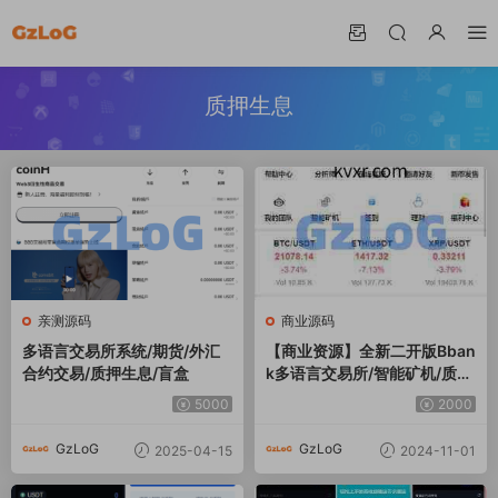
质押生息
亲测源码
商业源码
多语言交易所系统/期货/外汇
【商业资源】全新二开版Bban
合约交易/质押生息/盲盒
k多语言交易所/智能矿机/质押
生息/团队功能
5000
2000
GzLoG
GzLoG
2025-04-15
2024-11-01