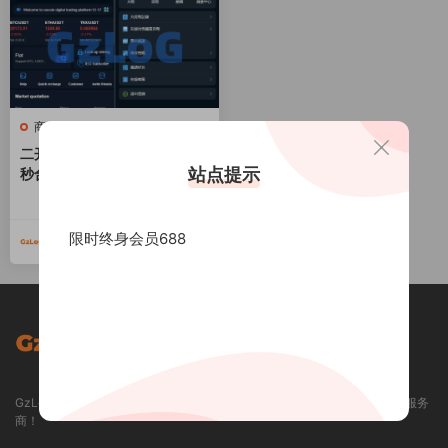
商业源码
二开完整版多语言交易所/币币
站点提示
秒合约/锁仓质押/IEO认购/完
整机器人
2000
限时终身会员688
GzLoG
2024-11-01
GzLoG 资源网 / GZLOG.COM - 专业提供各类精品资源下载和定制开发的服务
商！