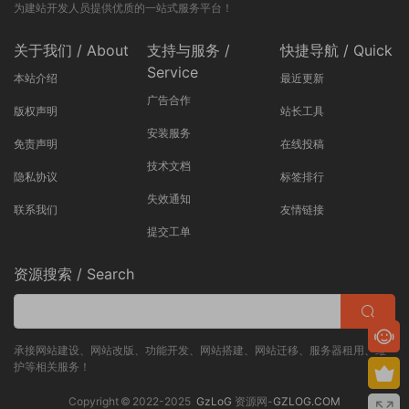
为建站开发人员提供优质的一站式服务平台！
关于我们 / About
支持与服务 /
快捷导航 / Quick
Service
本站介绍
最近更新
广告合作
版权声明
站长工具
安装服务
免责声明
在线投稿
技术文档
隐私协议
标签排行
失效通知
联系我们
友情链接
提交工单
资源搜索 / Search
承接网站建设、网站改版、功能开发、网站搭建、网站迁移、服务器租用、维
护等相关服务！
Copyright © 2022-2025
GzLoG
资源网-
GZLOG.COM