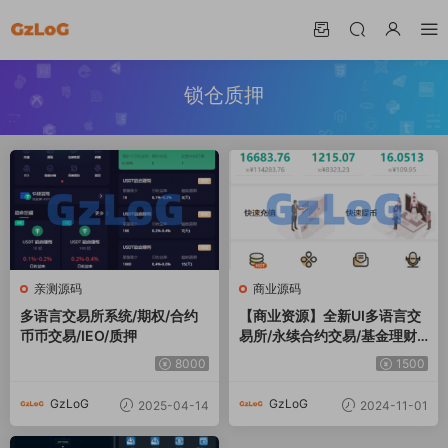
锁仓质押
亲测源码
商业源码
多语言交易所系统/期权/合约
【商业资源】全新UI多语言交
币币交易/IEO/质押
易所/永续合约交易/基金理财/
锁仓质押交易所源码
8000
1500
GzLoG
GzLoG
2025-04-14
2024-11-01