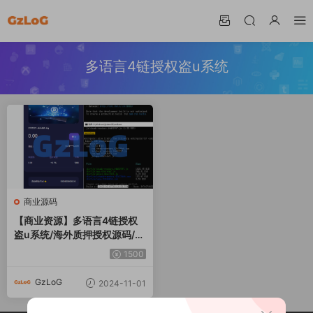
多语言4链授权盗u系统
商业源码
【商业资源】多语言4链授权
盗u系统/海外质押授权源码/带
前端vue工程+详细安装教程
1500
GzLoG
2024-11-01