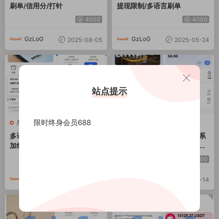
刷单/信用分/打针
提现限制/多语言刷单
4000
4000
GzLoG
GzLoG
2025-08-05
2025-05-24
站点提示
限时终身会员688
亲测源码
商业源码
多语言亚马逊抢单刷单系统/叠
多语言亚马逊自动抓取订单系
加组刷单/海外抢单
统/返佣系统/叠加组/电商抢单
刷单系统
4000
3000
GzLoG
GzLoG
2025-04-25
2025-04-14