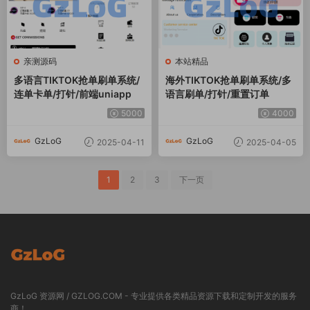
亲测源码
本站精品
多语言TIKTOK抢单刷单系统/
海外TIKTOK抢单刷单系统/多
连单卡单/打针/前端uniapp
语言刷单/打针/重置订单
5000
4000
GzLoG
GzLoG
2025-04-11
2025-04-05
1
2
3
下一页
GzLoG 资源网 / GZLOG.COM - 专业提供各类精品资源下载和定制开发的服务
商！