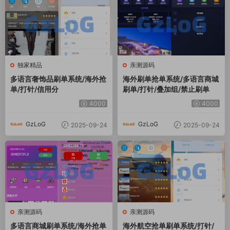
独家精品
亲测源码
多语言奢饰品刷单系统/海外抢
海外刷单抢单系统/多语言商城
单/打针/信用分
刷单/打针/叠加组/禁止刷单
4000
4000
GzLoG
GzLoG
2025-09-24
2025-09-24
亲测源码
亲测源码
多语言商城刷单系统/海外抢单
海外航空抢单刷单系统/打针/