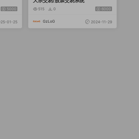
大宗交易/股票交易系统
5000
515
0
6000
GzLoG
25-01-25
2024-11-29