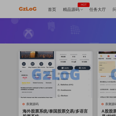
HOT
首页
精品源码
任务大厅
亲测源码
亲测源
海外股票系统/泰国股票交易/多语言
A股股