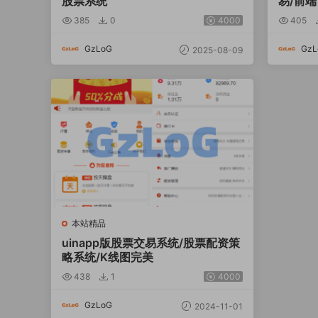
股票系统
易/前端
385
0
4000
405
GzLoG
GzL
2025-08-09
本站精品
uinapp版股票交易系统/股票配资策
略系统/K线图完美
438
1
4000
GzLoG
2024-11-01