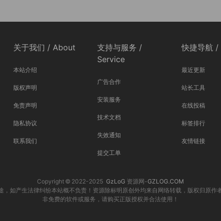
关于我们 / About
支持与服务 /
快捷导航 / 
Service
本站介绍
最近更新
广告合作
版权声明
站长工具
安装服务
免责声明
在线投稿
技术文档
隐私协议
标签排行
失效通知
联系我们
友情链接
提交工单
Copyright © 2022-2025
GzLoG
资源网-
GZLOG.COM
途，如产生法律纠纷本站概不负责！资源除标明原创外均来自网络转载，版权归原作
非免费的软件或服务，请购买正版授权并合法使用！