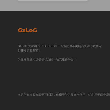
GzLoG 资源网 / GZLOG.COM - 专业提供各类精品资源下载和定
制开发的服务商！
为建站开发人员提供优质的一站式服务平台！
本站所有资源来源于互联网，仅用于学习及参考使用，切勿用于商业用