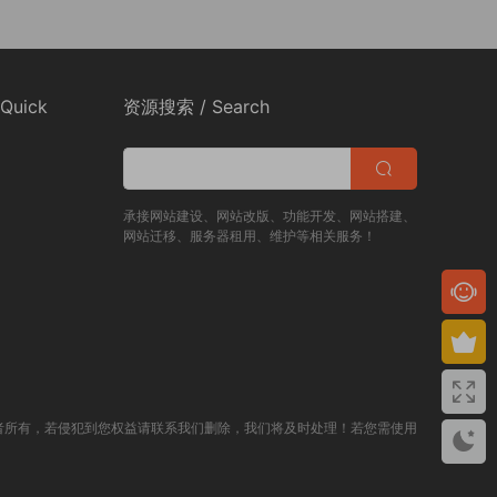
Quick
资源搜索 / Search
承接网站建设、网站改版、功能开发、网站搭建、
网站迁移、服务器租用、维护等相关服务！
者所有，若侵犯到您权益请联系我们删除，我们将及时处理！若您需使用