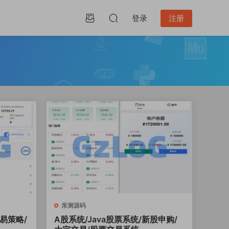
登录
注册
亲测源码
易策略/
A股系统/Java股票系统/新股申购/