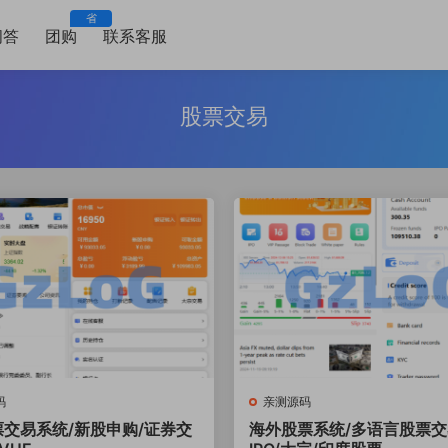
省
问答
团购
联系客服
股票交易
码
亲测源码
票交易系统/新股申购/证券交
海外股票系统/多语言股票交