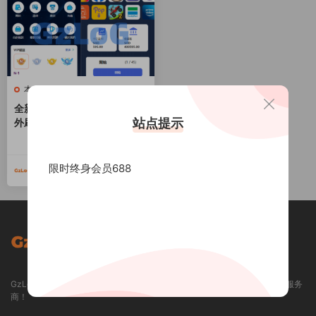
本站精品
全新软件游戏抢单刷单系统/海
站点提示
外刷单源码/订单自动匹配
6000
限时终身会员688
GzLoG
2024-11-01
GzLoG 资源网 / GZLOG.COM - 专业提供各类精品资源下载和定制开发的服务
商！