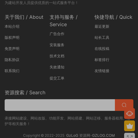
为建站开发人员提供优质的一站式服务平台！
关于我们 / About
支持与服务 /
快捷导航 / Quick
Service
本站介绍
最近更新
广告合作
版权声明
站长工具
安装服务
免责声明
在线投稿
技术文档
隐私协议
标签排行
失效通知
联系我们
友情链接
提交工单
资源搜索 / Search
承接网站建设、网站改版、功能开发、网站搭建、网站迁移、服务器租用、维
护等相关服务！
Copyright © 2022-2025
GzLoG
资源网-
GZLOG.COM