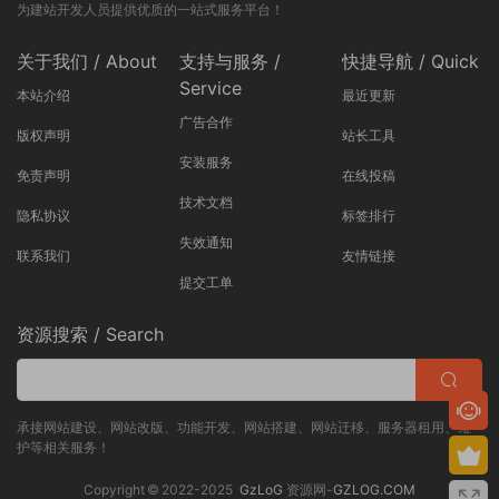
为建站开发人员提供优质的一站式服务平台！
关于我们 / About
支持与服务 /
快捷导航 / Quick
Service
本站介绍
最近更新
广告合作
版权声明
站长工具
安装服务
免责声明
在线投稿
技术文档
隐私协议
标签排行
失效通知
联系我们
友情链接
提交工单
资源搜索 / Search
承接网站建设、网站改版、功能开发、网站搭建、网站迁移、服务器租用、维
护等相关服务！
Copyright © 2022-2025
GzLoG
资源网-
GZLOG.COM