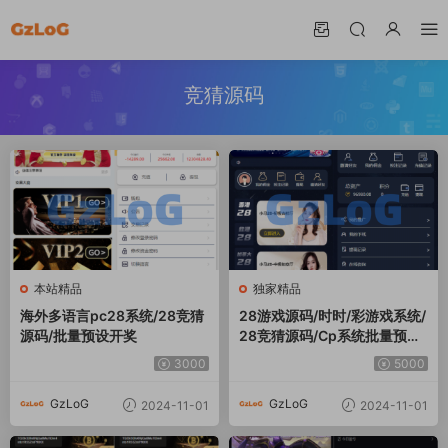
竞猜源码
本站精品
独家精品
海外多语言pc28系统/28竞猜
28游戏源码/时时/彩游戏系统/
源码/批量预设开奖
28竞猜源码/Cp系统批量预设
开/奖
3000
5000
GzLoG
GzLoG
2024-11-01
2024-11-01