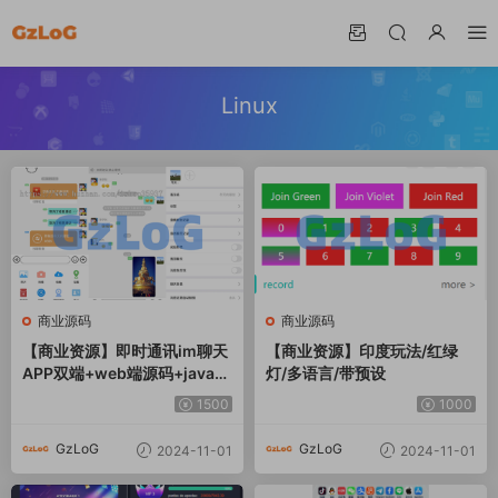
Linux
商业源码
商业源码
【商业资源】即时通讯im聊天
【商业资源】印度玩法/红绿
APP双端+web端源码+java后
灯/多语言/带预设
台源码+转账红包发现等功能
1500
1000
+开发文档
GzLoG
GzLoG
2024-11-01
2024-11-01