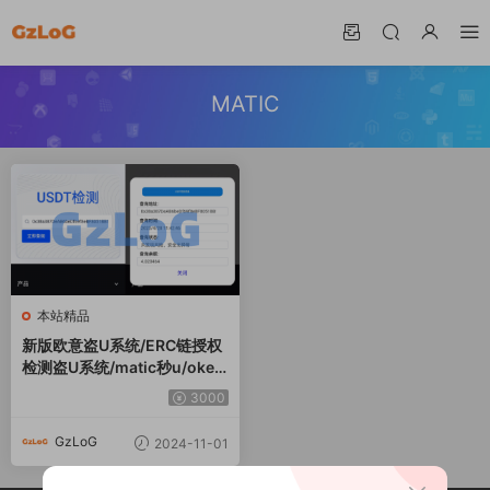
MATIC
本站精品
新版欧意盗U系统/ERC链授权
检测盗U系统/matic秒u/oke
授权检测
3000
GzLoG
2024-11-01