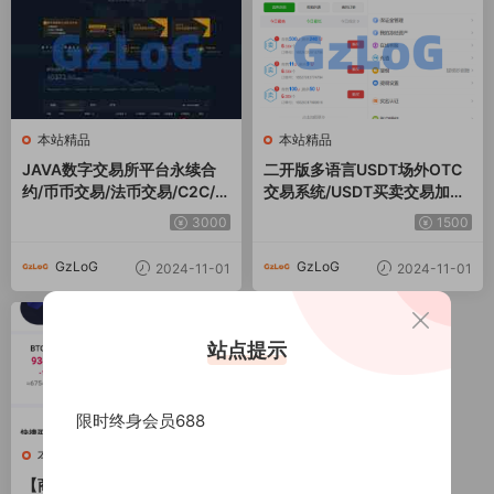
本站精品
本站精品
JAVA数字交易所平台永续合
二开版多语言USDT场外OTC
约/币币交易/法币交易/C2C/O
交易系统/USDT买卖交易加三
TC等
方支付系统
3000
1500
GzLoG
GzLoG
2024-11-01
2024-11-01
站点提示
限时终身会员688
本站精品
【商业资源】java永续合约币