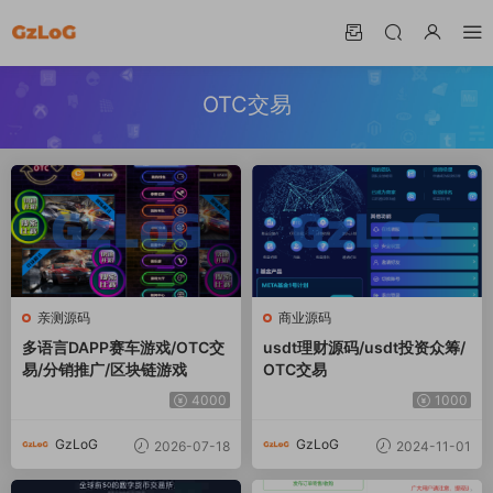
OTC交易
亲测源码
商业源码
多语言DAPP赛车游戏/OTC交
usdt理财源码/usdt投资众筹/
易/分销推广/区块链游戏
OTC交易
4000
1000
GzLoG
GzLoG
2026-07-18
2024-11-01